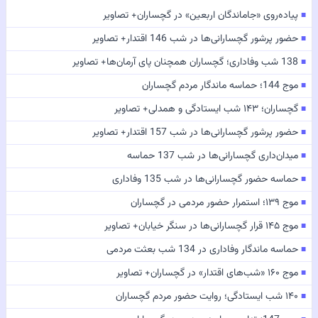
پیاده‌روی «جاماندگان اربعین» در گچساران+ تصاویر
■
حضور پرشور گچسارانی‌ها در شب 146 اقتدار+ تصاویر
■
138 شب وفاداری؛ گچساران همچنان پای آرمان‌ها+ تصاویر
■
موج 144؛ حماسه ماندگار مردم گچساران
■
گچساران؛ ۱۴۳ شب ایستادگی و همدلی+ تصاویر
■
حضور پرشور گچسارانی‌ها در شب 157 اقتدار+ تصاویر
■
میدان‌داری گچسارانی‌ها در شب 137 حماسه
■
حماسه حضور گچسارانی‌ها در شب 135 وفاداری
■
موج ۱۳۹؛ استمرار حضور مردمی در گچساران
■
موج ۱۴۵ قرار گچسارانی‌ها در سنگر خیابان+ تصاویر
■
حماسه ماندگار وفاداری در 134 شب بعثت مردمی
■
موج ۱۶۰ «شب‌های اقتدار» در گچساران+ تصاویر
■
۱۴۰ شب ایستادگی؛ روایت حضور مردم گچساران
■