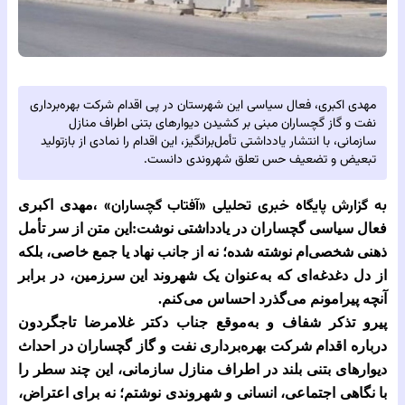
مهدی اکبری، فعال سیاسی این شهرستان در پی اقدام شرکت بهره‌برداری
نفت و گاز گچساران مبنی بر کشیدن دیوارهای بتنی اطراف منازل
سازمانی، با انتشار یادداشتی تأمل‌برانگیز، این اقدام را نمادی از بازتولید
تبعیض و تضعیف حس تعلق شهروندی دانست.
به گزارش پایگاه خبری تحلیلی‌
«آفتاب گچساران» ،
مهدی اکبری
فعال سیاسی گچساران در یادداشتی نوشت:
این متن از سر تأمل
ذهنی شخصی‌ام نوشته شده؛ نه از جانب نهاد یا جمع خاصی، بلکه
از دل دغدغه‌ای که به‌عنوان یک شهروند این سرزمین، در برابر
آنچه پیرامونم می‌گذرد احساس می‌کنم.
پیرو تذکر شفاف و به‌موقع جناب دکتر غلامرضا تاجگردون
درباره اقدام شرکت بهره‌برداری نفت و گاز گچساران در احداث
دیوارهای بتنی بلند در اطراف منازل سازمانی، این چند سطر را
با نگاهی اجتماعی، انسانی و شهروندی نوشتم؛ نه برای اعتراض،