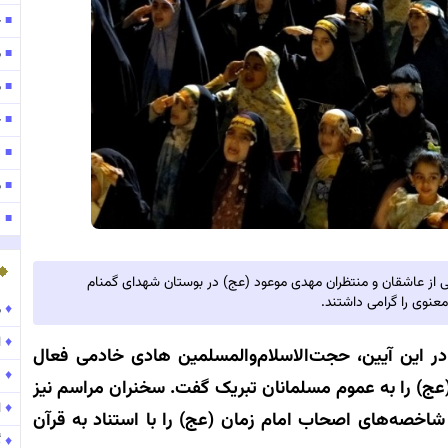
ح
■
مو
■
موج
■
ح
■
۱۴۰
■
مو
■
141
■
ی از عاشقان و منتظران مهدی موعود (عج) در بوستان شهدای گمنام
عنوی را گرامی داشتند.
♦
م
♦
ا
ر این آیین، حجت‌الاسلام‌والمسلمین هادی خادمی فعال
♦
د
ج) را به عموم مسلمانان تبریک گفت. سخنران مراسم نیز
♦
ا
شاخصه‌های اصحاب امام زمان (عج) را با استناد به قرآن
♦
گ