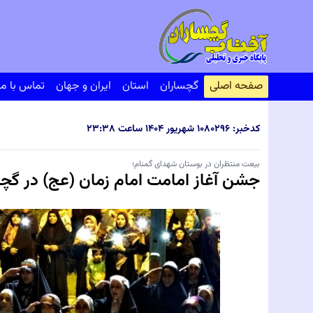
صفحه اصلی
گچساران
استان
ایران و جهان
تماس با ما
کدخبر: ۸۰۲۹۶
۱۰ شهریور ۱۴۰۴ ساعت ۲۳:۳۸
بیعت منتظران در بوستان شهدای گمنام؛
جشن آغاز امامت امام زمان (عج) در گچ