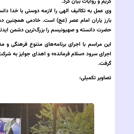
کریم و روایات بیان کرد.
وی عمل به تکالیف الهی را لازمه دوستی با خدا دانس
بارز یاران امام عصر (عج) است. خادمی همچنین د
حضرت دانسته و صهیونیسم را بزرگ‌ترین دشمن ایدئو
این مراسم با اجرای برنامه‌های متنوع فرهنگی و م
اجرای سرود «سلام فرمانده» و اهدای جوایز به شرکت
گرفت.
تصاویر تکمیلی: