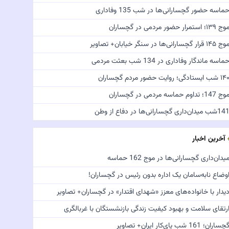
ماسه حضور گچسارانی‌ها در شب 135 وفاداری
ج ۱۳۹؛ استمرار حضور مردمی در گچساران
 ۱۴۵ قرار گچسارانی‌ها در سنگر خیابان+ تصاویر
ماسه ماندگار وفاداری در 134 شب بعثت مردمی
 شب ایستادگی؛ روایت حضور مردم گچساران
ج 147؛ تداوم حماسه مردمی در گچساران
شب میدان‌داری گچسارانی‌ها در دفاع از وطن
آخرین اخبار
یدان‌داری گچسارانی‌ها در موج 162 حماسه
وضاع نابه‌سامان یک اداره بدون رئیس در گچساران!
یدار با خانواده‌های معزز «شهدای اقتدار» در گچساران+ تصاویر
رتقای سلامت و بهبود کیفیت زندگی بازنشستگان با غربالگری
چساران؛ 161 شب پای‌کار ایران+ تصاویر