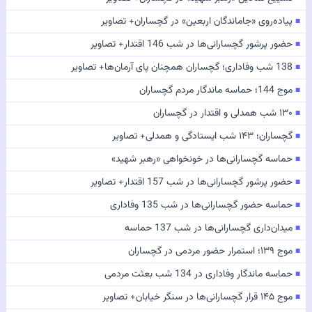
پیاده‌روی «جاماندگان اربعین» در گچساران+ تصاویر
■
حضور پرشور گچسارانی‌ها در شب 146 اقتدار+ تصاویر
■
138 شب وفاداری؛ گچساران همچنان پای آرمان‌ها+ تصاویر
■
موج 144؛ حماسه ماندگار مردم گچساران
■
۱۳۰ شب همدلی و اقتدار در گچساران
■
گچساران؛ ۱۴۳ شب ایستادگی و همدلی+ تصاویر
■
حماسه گچسارانی‌ها در خونخواهی «رهبر شهید»
■
حضور پرشور گچسارانی‌ها در شب 157 اقتدار+ تصاویر
■
حماسه حضور گچسارانی‌ها در شب 135 وفاداری
■
میدان‌داری گچسارانی‌ها در شب 137 حماسه
■
موج ۱۳۹؛ استمرار حضور مردمی در گچساران
■
حماسه ماندگار وفاداری در 134 شب بعثت مردمی
■
موج ۱۴۵ قرار گچسارانی‌ها در سنگر خیابان+ تصاویر
■