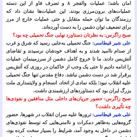
امان باشد؛ عملیات والفجر ۸ و تصرف فاو از این دسته
عملیات‌های برون‌مرزی بودند. این عملیات‌ها نشان داد که
رزمندگان ما توان حمله متقابل و حتی عملیات خارج از مرز
برای تضعیف توان دشمن را به دست آورده‌اند.
صبح زاگرس: به نظرتان دستاورد نهایی جنگ تحمیلی چه بود؟
علی شیر قیطاسی:
جنگ تحمیلی به‌جایی رسید که شرق و غرب
از صدام ناامید شدند و به اهداف خودشان نرسیدند و تقاضای
آتش‌بس دادند. ما تا خروج کامل دشمن از سرزمینمان عملیات
را ادامه دادیم تا حتی یک وجب از خاکمان در روزی که آتش‌بس
برقرار شد در دست دشمن نباشد. دفاع مقدس تنها جنگ تحمیلی
علیه انقلاب نبود؛ بلکه نمادی از اتحاد، انسجام و ولایتمداری ملت
بزرگ ایران بود که دستاوردهای ارزشمندی داشت.
صبح زاگرس: حضور جریان‌های داخلی مثل منافقین و نفوذی‌ها
چه تأثیری داشت؟
علی شیر قیطاسی:
ترورها علیه سران انقلاب در شهرها، حضور
گروه‌هایی به‌ظاهر دمکرات و ناامنی‌هایی که توسط نفوذی‌های
دشمن در داخل به وجود آمد، شرایط را بسیار سخت کرده بود،