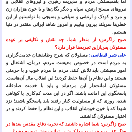
اما باهمبستگی مردم و مدیریت رهبری و نیروهای انقلابی و
نیروهای مسلح ارتش، سپاه و دیگر یگان‌ها و با خون هزاران زن
و مرد و کودک و ارتشی و سپاهی و بسیجی ما توانستیم از این
خطرها سربلند بیرون بیاییم و امروز شاهد ایرانی مقتدر در دنیا
هستیم.
صبح زاگرس: از منظر شما، چه نقش و تکلیفی بر عهده
مسئولان پس‌ازاین تجربه‌ها قرار دارد؟
علی شیر قیطاسی:
مسئولان که شرح وظایفشان خدمت‌گزاری
به مردم است در خصوص معیشت مردم، درمان، اشتغال و
امور معیشتی باید تلاش کنند. مردم ما مردم خوب و با حرمتی
هستند و این نظام را آن‌ها حفظ کردند؛ این انقلاب مال آن‌هاست.
مسئولان امانت‌دار این مردم‌اند و باید با خدمت صادقانه
پاسخگوی این امانت باشند. اگر در این مدت کم‌کاری یا کوتاهی
شده، روزی که از مسئولیت کنار رفتند باید پاسخگو باشند؛ نزد
شهدا که با خون خودشان انقلاب و این نظام را حفظ کردند و در
اختیار مسئولان گذاشتند.
صبح زاگرس: شما اشاره داشتید که تجربه دفاع مقدس بعدها در
جنگ ۱۲ روزه هم نمود پیدا کرد؛ می‌توانید بیشتر توضیح دهید؟