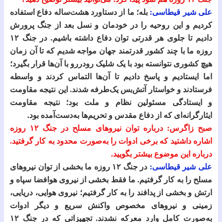
علی شیر قیطاسی:
بله؛ ما از دستاورد هشت‌ساله دفاع استفاده
کردیم و این روحیه را در خودمان و نسل بعد از جنگ پرورش
دادیم تا جلوی هر قدرتی توان دفاع داشته باشیم. در جنگ ۱۲
روزه ما با چند کشور قدرتمند جهان مواجه شدیم که تا آن زمان
هیچ کشوری نتوانسته بود با یک شلیک رودررو با آن‌ها قرار بگیرد؛
اما ایستادیم و پاسخ دادیم تا آن‌ها التماس کردند و واسطه
فرستادند و خواستار آتش‌بس یک‌طرفه شدند. این نتیجه مقاومت
و ایستادگی مسئولین نظام و ملت بود؛ نتیجه مقاومت
ایثارگرانه‌ای که از دفاع مقدس و تحریم‌ها به‌دست‌آمده بود.
صبح زاگرس: درباره توان نیروهای مسلح در جنگ ۱۲ روزه
اشاره داشتید که برخی ادوات را به‌صورت محدود به کار گرفتید.
درباره این موضوع بیشتر بگویید.
علی شیر قیطاسی:
در جنگ ۱۲ روزه ما بخشی از توان نیروهای
مسلح را به کار گرفتیم. ما فقط بخشی از نیروی هوافضا سپاه و
ارتش و بخشی از پدافند را به کار گرفتیم؛ نیروی هوایی، دریایی،
زمینی و نیروهای مخصوص واکنش سریع و دیگر ادوات
به‌صورت کامل وارد معرکه نشدند. تجهیزاتی که در جنگ ۱۲