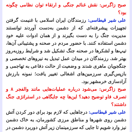
صبح زاگرس: نقش غنائم جنگی و ارتقاء توان نظامی چگونه
بود؟
علی شیر قیطاسی:
رزمندگان ایران اسلامی با غنیمت گرفتن
تجهیزات پیشرفته‌ای که از دشمن به‌دست آوردند توانستند
مدیریت جنگ را به دست بگیرند و از همان ادوات علیه خود
دشمن استفاده کنند. با حضور مردم در صحنه و پشتیبانی آن‌ها،
تیپ‌ها و لشکرها در صحنه جنگ تشکیل شد و شرایط روزبه‌روز
بهتر شد. رزمندگان در میدان عمل تبدیل به نیروهای تخصصی و
جنگجویان ماهری شدند و وضعیت از حالت دفاعی به تهاجمی و
بازپس‌گیری سرزمین‌های اشغالی تغییر یافت؛ نمونه بارزش
آزادسازی خرمشهر بود.
صبح زاگرس: می‌شود درباره عملیات‌هایی مانند والفجر ۸ و
تصرف فاو توضیح دهید؟ این‌ها چه جایگاهی در استراتژی جنگ
داشتند؟
علی شیر قیطاسی:
درجاهایی که لازم بود برای دور کردن آتش
دشمن روی شهرها و مناطق مرزی کشورمان، به خاک دشمن
نیز وارد شویم تا جایی که سرزمینمان زیر آتش دوربرد دشمن در