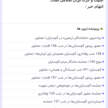
امنیت و عزت ایران اسلامی است.
انتهای خبر /
پربیننده ترین ها
پیاده‌روی «جاماندگان اربعین» در گچساران+ تصاویر
■
حضور پرشور گچسارانی‌ها در شب 146 اقتدار+ تصاویر
■
138 شب وفاداری؛ گچساران همچنان پای آرمان‌ها+ تصاویر
■
موج 144؛ حماسه ماندگار مردم گچساران
■
گچساران؛ ۱۴۳ شب ایستادگی و همدلی+ تصاویر
■
حضور پرشور گچسارانی‌ها در شب 157 اقتدار+ تصاویر
■
حماسه گچسارانی‌ها در خونخواهی «رهبر شهید»
■
حماسه حضور گچسارانی‌ها در شب 135 وفاداری
■
میدان‌داری گچسارانی‌ها در شب 137 حماسه
■