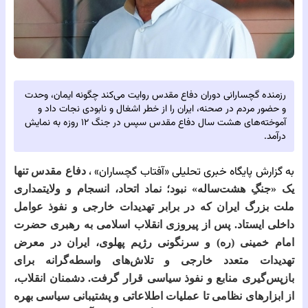
رزمنده گچسارانی دوران دفاع مقدس روایت می‌کند چگونه ایمان، وحدت
و حضور مردم در صحنه، ایران را از خطر اشغال و نابودی نجات داد و
آموخته‌های هشت سال دفاع مقدس سپس در جنگ ۱۲ روزه به نمایش
درآمد.
به گزارش پایگاه خبری تحلیلی‌
«آفتاب گچساران» ،
دفاع مقدس تنها
یک «جنگِ هشت‌ساله» نبود؛ نماد اتحاد، انسجام و ولایتمداری
ملت بزرگ ایران که در برابر تهدیدات خارجی و نفوذ عوامل
داخلی ایستاد. پس از پیروزی انقلاب اسلامی به رهبری حضرت
امام خمینی (ره) و سرنگونی رژیم پهلوی، ایران در معرض
تهدیدات متعدد خارجی و تلاش‌های واسطه‌گرانه برای
بازپس‌گیری منابع و نفوذ سیاسی قرار گرفت. دشمنان انقلاب،
از ابزارهای نظامی تا عملیات اطلاعاتی و پشتیبانی سیاسی بهره