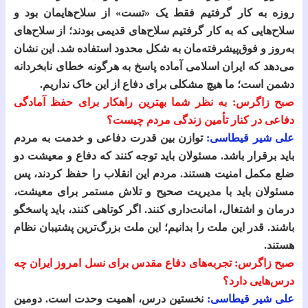
روزه به کار گرفتیم فقط یک «تست» از سلاح‌هایمان بود و
سلاح‌هایی که به کار گرفتیم سلاح‌های قدیمی بودند؛ از سلاح‌های
به‌روز و فوق‌پیشرفته‌مان به شکل محدود استفاده شد. این نشان
می‌دهد که ایران اسلامی آماده پاسخ به هرگونه خطای نابخردانه
دشمن است؛ ما هیچ مشکلی برای دفاع از این خاک نداریم.
صبح زاگرس: به نظر شما بهترین راهکار برای حفظ آمادگی
دفاعی در کنار تأمین زندگی مردم چیست؟
علی شیر قیطاسی:
توازن بین قدرت دفاعی و خدمت به مردم
باید برقرار باشد. مسئولان باید توجه کنند که دفاع و معیشت دو
ضلع مکمل امنیت هستند. مردم این انقلاب را حفظ کردند، پس
مسئولان باید با مدیریت صحیح و تلاش مستمر برای معیشت،
درمان و اشتغال، امانت‌داری کنند. اگر کوتاهی کنند، باید پاسخگو
باشند. قدر این ملت را بدانیم؛ این ملت بزرگ‌ترین پشتیبان نظام
هستند.
صبح زاگرس: تجربه‌های دفاع مقدس برای نسل امروز ایران چه
درس‌هایی دارد؟
علی شیر قیطاسی:
نخستین درس، اهمیت وحدت است. دومین