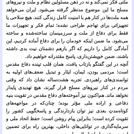
ملتی فکر نمی‌کند و نه در ذهن مسئولین نظام و ملت و نیروهای
مسلح ما این موضوع مدنظر گرفته می‌شود. ایران می‌خواهد
همه ملت‌ها در کنار هم با امنیت کامل زندگی کنند. هیچ سلاحی یا
تجهیزاتی برای تهاجم طراحی نشده؛ تمام فکر و تجهیزات ما
فقط برای دفاع از ملت و سرزمینمان ساخته‌شده و ساخته
می‌شود. ما ضمن اینکه خودمان را برای دفاع آماده کردیم، این
آمادگی کامل را داریم که اگر بازهم دشمنان نیت بدی داشته
باشند، ضمن خویشتن‌داری، پاسخ مقتدرانه خواهیم داد.
آنچه در این گفتگو بازتاب یافت، همان قلب تپنده دفاع مقدس
است؛ مردمی بودن، ایمان، ایثار و تبدیل ضعف‌های اولیه به
توانمندی‌های راهبردی. تجربه هشت‌ساله نشان داد که وقتی
مردم در کنار نیروهای مسلح قرار گیرند، هیچ تهدیدی پایدار
نخواهد ماند. هم‌اکنون نیز آموخته‌های دفاع مقدس در تقویت بنیه
دفاعی و اراده ملی مؤثر بوده؛ چنان‌که در مواجهه‌های
کوتاه‌مدتِ بعدی نیز توان بازدارندگی و پاسخگویی کشور را
تقویت کرده است؛ بنابراین پیام روشن است؛ حفظ اتحاد ملی و
سرمایه‌گذاری در توانایی‌های داخلی، بهترین راه برای تضمین