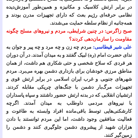
در برابر ارتش کلاسیک و مکانیزه و همین‌طور آموزش‌دیده
نظامی حرفه‌ای رژیم بعث که دارای تجهیزات مدرن بودند و
همه‌جانبه از نظام سلطه حمایت می‌شدند.
صبح زاگرس: در چنین شرایطی، مردم و نیروهای مسلح چگونه
مقاومت را سازمان‌دهی کردند؟
علی شیر قیطاسی:
مردم چه زن و چه مرد و چه پیر و جوان به
ندای حضرت امام (ره) لبیک گفتند و به میدان آمدند. در آن دوران
هر فردی که سلاح شخصی و حتی شکاری هم داشت، از همان
مناطق مرزی خودشان برای بازداری دشمن بهره می‌برد. مردم
شهرهای جنوبی و غرب ایران اسلامی در برابر ارتش قوی و
تجهیزات مرگ‌بار دشمن با جنگ‌های چریکی مقابله کردند.
ارتشیان انقلابی که در بدنه ارتش حضور داشتند و سپاه پاسداران
با نیروهای مردمی داوطلب به میدان آمدند. اگرچه
کارشکنی‌هایی توسط باقی‌مانده افراد وابسته به طاغوت و
فعالیت منافقین وجود داشت، اما این مردم توانستند با دادن
هزاران شهید از پیشروی دشمن جلوگیری کنند و دشمن را
زمین‌گیر کنند.