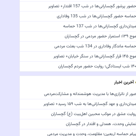
ضور پرشور گچسارانی‌ها در شب 157 اقتدار+ تصاویر
ماسه حضور گچسارانی‌ها در شب 135 وفاداری
یدان‌داری گچسارانی‌ها در شب 137 حماسه
ج ۱۳۹؛ استمرار حضور مردمی در گچساران
ماسه ماندگار وفاداری در 134 شب بعثت مردمی
 ۱۴۵ قرار گچسارانی‌ها در سنگر خیابان+ تصاویر
 شب ایستادگی؛ روایت حضور مردم گچساران
آخرین اخبار
بور از ناترازی‌ها با مدیریت هوشمندانه و مشارکت‌مردمی
یدان‌داری و عهد گچسارانی‌ها به شب ۱۵۹ رسید+ تصاویر
وایت عشق در موکب محبین اهل‌بیت (ع) گچساران
مایش وحدت، همدلی و اقتدار در گچساران
یام حماسه اربعین؛ مقاومت، وحدت و مدیریت مردمی