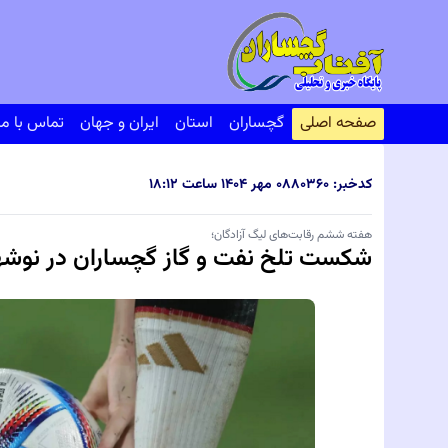
صفحه اصلی
گچساران
استان
ایران و جهان
تماس با ما
کدخبر: ۸۰۳۶۰
۰۸ مهر ۱۴۰۴ ساعت ۱۸:۱۲
هفته ششم رقابت‌های لیگ آزادگان؛
شکست تلخ نفت و گاز گچساران در نوشه