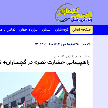
صفحه اصلی
گچساران
استان
ایران و جهان
تماس با ما
کدخبر: ۸۰۳۹۰
۱۸ مهر ۱۴۰۴ ساعت ۱۳:۴۴
حمایت مردمی از آرمان فلسطین؛
راهپیمایی «بشارت نصر» در گچساران+ تص