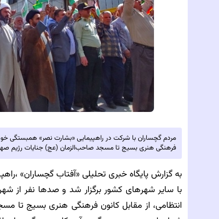
مردم گچساران با شرکت در راهپیمایی «بشارت نصر» همبستگی خود 
فرهنگی هنری بسیج تا مسجد صاحب‌الزمان (عج) جنایات رژیم صهیون
به گزارش پایگاه خبری تحلیلی‌
«آفتاب گچساران» ،
راهپ
با سایر شهرهای کشور برگزار شد و صدها نفر از شهرو
انتظامی، از مقابل کانون فرهنگی هنری بسیج تا مسجد