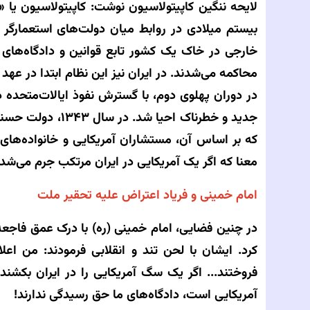
لایحه ننگین کاپیتولاسیون نوشت: کاپیتولاسیون یا
بیستم میلادی در روابط میان دولت‌های استعمارگر 
خارجی در خاک یک کشور تابع قوانین و دادگاه‌های
محاکمه می‌شدند. در ایران نیز این نظام ابتدا در عه
در دوران پهلوی دوم، با گسترش نفوذ ایالات‌متحده د
جدید و خطرناک احی
که بر اساس آن، مستشاران آمریکایی و خانواده‌های 
معنا که اگر یک آمریکایی در ایران مرتکب جرم می‌شد، 
امام خمینی و فریاد اعتراض علیه تحقیر ملت
کرد. ایشان با لحن تند و انقلابی فرمودند: من اعلا
فروختند... اگر یک سگ آمریکایی را در ایران بکشند،
آمریکایی است، دادگاه‌های ما حق رسیدگی ندارند!