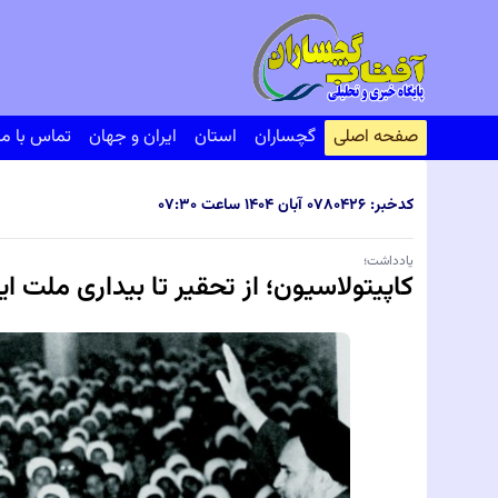
صفحه اصلی
گچساران
استان
ایران و جهان
تماس با ما
کدخبر: ۸۰۴۲۶
۰۷ آبان ۱۴۰۴ ساعت ۰۷:۳۰
یادداشت؛
کاپیتولاسیون؛ از تحقیر تا بیداری ملت ای