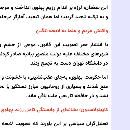
این سخنان، لرزه بر اندام رژیم پهلوی انداخت و مو
و به ترکیه تبعید گردید؛ اما همان تبعید، آغازگر مرحله
واکنش مردم و علما به لایحه ننگین
با انتشار خبر تصویب این قانون، موجی از خشم و
شهرهای مختلف علیه دولت منصور بیانیه صادر کردند. 
در دانشگاه تهران دست به تجمع زدند.
اما حکومت پهلوی، به‌جای عقب‌نشینی، با خشونت و 
منع شدند و بسیاری از روحانیون مبارز دستگیر یا تح
نشد و در حافظه تاریخی ملت باقی ماند.
کاپیتولاسیون؛ نشانه‌ای از وابستگی کامل رژیم پهلوی
تحلیل‌گران سیاسی بر این باورند که تصویب لایح