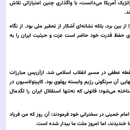
تژیک آمریکا می‌دانست، با واگذاری چنین امتیازاتی تلاش
د.
ز بین برد، بلکه نشانه‌ای آشکار از تحقیر ملی بود. از نگاه
رای حفظ قدرت خود حاضر است عزت و حیثیت ایران را به
نقطه عطفی در مسیر انقلاب اسلامی شد. ازآن‌پس مبارزات
یی آن سرنگونی رژیم وابسته پهلوی بود. کاپیتولاسیون در
ته می‌شود؛ قانونی که نه‌تنها استقلال ایران را لگدمال
‌ها بعد، پس از پیروزی انقلاب اسلامی در ۱۳۵۷، امام خمینی در سخنرانی خود فرمودند: آن روز که من فریاد
 خندیدند، اما امروز ملت ما بیدار شده است.