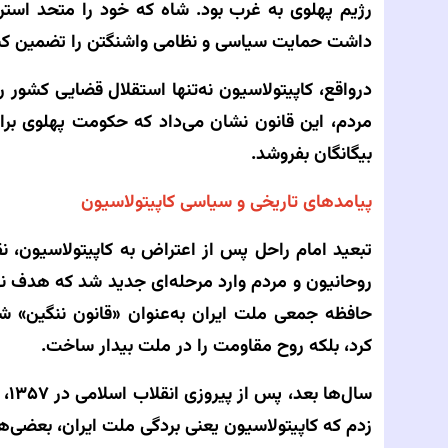
رژیم پهلوی به غرب بود. شاه که خود را متحد استرا
داشت حمایت سیاسی و نظامی واشنگتن را تضمین کن
درواقع، کاپیتولاسیون نه‌تنها استقلال قضایی کشور را ا
مردم، این قانون نشان می‌داد که حکومت پهلوی ب
بیگانگان بفروشد.
پیامدهای تاریخی و سیاسی کاپیتولاسیون
تبعید امام راحل پس از اعتراض به کاپیتولاسیون، 
روحانیون و مردم وارد مرحله‌ای جدید شد که هدف نها
حافظه جمعی ملت ایران به‌عنوان «قانون ننگین» شناخ
کرد، بلکه روح مقاومت را در ملت بیدار ساخت.
سال
زدم که کاپیتولاسیون یعنی بردگی ملت ایران، بعضی‌ها