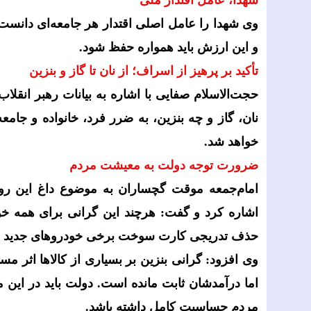
شهدا، عامل اقتدار ملی
وی شهدا را عامل اصلی اقتدار هر جامعه‌ای دانس
و این ارزش باید همواره حفظ شود.
تأکید بر پرهیز از اسراف؛ از نان تا گاز و بنزین
حجت‌الاسلام صفایی با اشاره به بیانات رهبر انقل
نان، گاز و چه بنزین، به ضرر فرد، خانواده و جام
خواهد شد.
ضرورت توجه دولت به معیشت مردم
امام‌جمعه موقت گچساران به موضوع داغ این روز
اشاره کرد و گفت: هرچند این گرانی برای همه خو
حذف تدریجی کارت سوخت برخی خودروهای جدید می‌تو
وی افزود: گرانی بنزین بر بسیاری از کالاها اثر م
اما درآمدشان ثابت مانده است. دولت باید در ای
مردم حساسیت کامل داشته باشد.