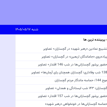
شنبه ۱۴۰۵/۰۵/۱۷
پربیننده ترین ها
شییع نمادین «رهبر شهید» در گچساران+ تصاویر
یاده‌روی «جاماندگان اربعین» در گچساران+ تصاویر
ضور پرشور گچسارانی‌ها در شب 146 اقتدار+ تصاویر
 شب وفاداری؛ گچساران همچنان پای آرمان‌ها+ تصاویر
ج 144؛ حماسه ماندگار مردم گچساران
چساران؛ ۱۴۳ شب ایستادگی و همدلی+ تصاویر
ضور پرشور گچسارانی‌ها در شب 157 اقتدار+ تصاویر
ماسه گچسارانی‌ها در خونخواهی «رهبر شهید»