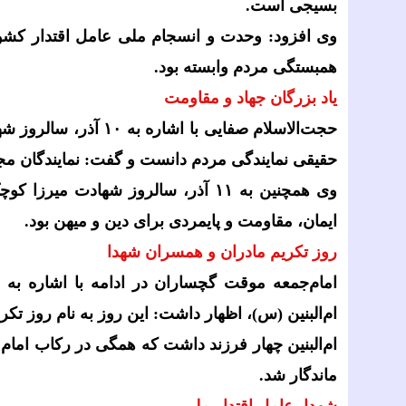
بسیجی است.
وی افزود: وحدت و انسجام ملی عامل اقتدار کش
همبستگی مردم وابسته بود.
یاد بزرگان جهاد و مقاومت
حجت‌الاسلام صفایی با اشاره به
۱۰
آذر، سالروز شه
حقیقی نمایندگی مردم دانست و گفت: نمایندگان مج
وی همچنین به
۱۱
آذر، سالروز شهادت میرزا کوچک‌
ایمان، مقاومت و پایمردی برای دین و میهن بود.
روز تکریم مادران و همسران شهدا
امام‌جمعه موقت گچساران در ادامه با اشاره به
ام‌البنین (س)، اظهار داشت: این روز به نام روز 
ام‌البنین چهار فرزند داشت که همگی در رکاب امام 
ماندگار شد.