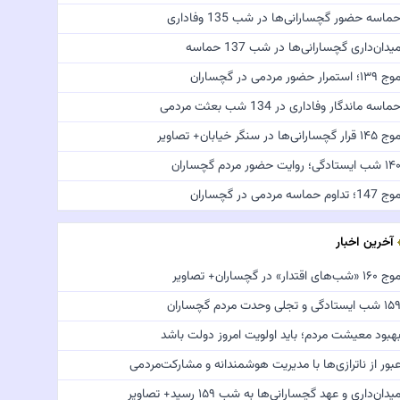
ماسه حضور گچسارانی‌ها در شب 135 وفاداری
یدان‌داری گچسارانی‌ها در شب 137 حماسه
ج ۱۳۹؛ استمرار حضور مردمی در گچساران
ماسه ماندگار وفاداری در 134 شب بعثت مردمی
 ۱۴۵ قرار گچسارانی‌ها در سنگر خیابان+ تصاویر
 شب ایستادگی؛ روایت حضور مردم گچساران
ج 147؛ تداوم حماسه مردمی در گچساران
آخرین اخبار
 ۱۶۰ «شب‌های اقتدار» در گچساران+ تصاویر
 شب ایستادگی و تجلی وحدت مردم گچساران
هبود معیشت مردم؛ باید اولویت امروز دولت باشد
بور از ناترازی‌ها با مدیریت هوشمندانه و مشارکت‌مردمی
یدان‌داری و عهد گچسارانی‌ها به شب ۱۵۹ رسید+ تصاویر