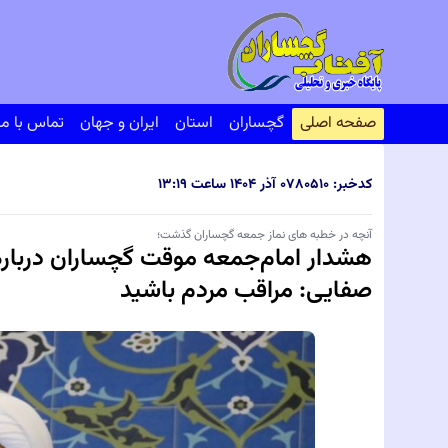
صفحه اصلی
گچساران
استان
ایران و جهان
تماس با ما
کدخبر: ۸۰۵۱۰
۰۷ آذر ۱۴۰۴ ساعت ۱۳:۱۹
آنچه در خطبه های نماز جمعه گچساران گذشت؛
هشدار امام‌جمعه موقت گچساران درباره 
صفایی: مراقب مردم باشید