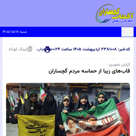
شنبه ۱۴۰۵/۰۵/۱۷
کدخبر: ۸۱۰۰۸
۲۳ اردیبهشت ۱۴۰۵ ساعت ۰۰:۲۴
چاپ
لینک کوتاه
گزارش تصویری؛
قاب‌های زیبا از حماسه‌ مردم گچساران