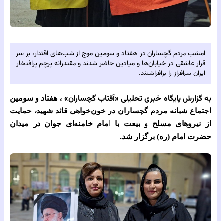
امشب مردم گچساران در هفتاد و سومین موج از شب‌های اقتدار، بر سر
قرار عاشقی در خیابان‌ها و میادین حاضر شدند و مقتدرانه پرچم پرافتخار
ایران سرافراز را برافراشتند.
به گزارش پایگاه خبری تحلیلی‌
«آفتاب گچساران» ،
هفتاد و سومین
اجتماع شبانه مردم گچساران در خون‌خواهی قائد شهید، حمایت
از نیروهای مسلح و بیعت با امام‌ خامنه‌ای جوان در میدان
حضرت امام (ره) برگزار شد.