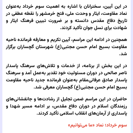
در این آیین، سخنرانان با اشاره به اهمیت سوم خرداد به‌عنوان
نماد مقاومت، ایثار و وحدت ملی، فتح خرمشهر را نقطه عطفی در
تاریخ دفاع مقدس دانسته و بر ضرورت تبیین فرهنگ ایثار و
شهادت برای نسل جوان تأکید کردند.
همچنین در ادامه این مراسم، آیین تکریم و معارفه فرمانده ناحیه
مقاومت بسیج امام حسن مجتبی(ع) شهرستان گچساران برگزار
شد.
در این بخش از برنامه، از خدمات و تلاش‌های سرهنگ پاسدار
ناصر صالحی در دوران مسئولیت خود تقدیر به‌عمل آمد و سرهنگ
پاسدار صادق عرفانی‌مقام به‌عنوان فرمانده جدید ناحیه مقاومت
بسیج امام حسن مجتبی(ع) گچساران معرفی شد.
حاضران در این مراسم ضمن تجلیل از رشادت‌ها و جانفشانی‌های
رزمندگان اسلام در دوران دفاع مقدس، بر ادامه مسیر شهدا و
پاسداری از آرمان‌های انقلاب اسلامی تأکید کردند.
سوم خرداد؛ نماد «ما می‌توانیم»