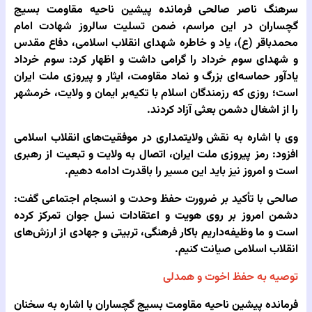
سرهنگ ناصر صالحی فرمانده پیشین ناحیه مقاومت بسیج
گچساران در این مراسم، ضمن تسلیت سالروز شهادت امام
محمدباقر (ع)، یاد و خاطره شهدای انقلاب اسلامی، دفاع مقدس
و شهدای سوم خرداد را گرامی داشت و اظهار کرد: سوم خرداد
یادآور حماسه‌ای بزرگ و نماد مقاومت، ایثار و پیروزی ملت ایران
است؛ روزی که رزمندگان اسلام با تکیه‌بر ایمان و ولایت، خرمشهر
را از اشغال دشمن بعثی آزاد کردند.
وی با اشاره به نقش ولایتمداری در موفقیت‌های انقلاب اسلامی
افزود: رمز پیروزی ملت ایران، اتصال به ولایت و تبعیت از رهبری
است و امروز نیز باید این مسیر را باقدرت ادامه دهیم.
صالحی با تأکید بر ضرورت حفظ وحدت و انسجام اجتماعی گفت:
دشمن امروز بر روی هویت و اعتقادات نسل جوان تمرکز کرده
است و ما وظیفه‌داریم باکار فرهنگی، تربیتی و جهادی از ارزش‌های
انقلاب اسلامی صیانت کنیم.
توصیه به حفظ اخوت و همدلی
فرمانده پیشین ناحیه مقاومت بسیج گچساران با اشاره به سخنان