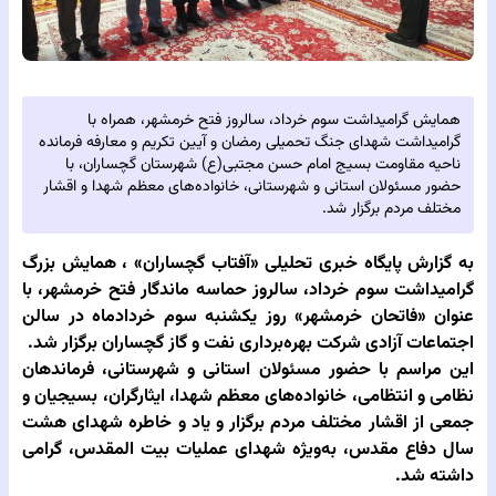
همایش گرامیداشت سوم خرداد، سالروز فتح خرمشهر، همراه با
گرامیداشت شهدای جنگ تحمیلی رمضان و آیین تکریم و معارفه فرمانده
ناحیه مقاومت بسیج امام حسن مجتبی(ع) شهرستان گچساران، با
حضور مسئولان استانی و شهرستانی، خانواده‌های معظم شهدا و اقشار
مختلف مردم برگزار شد.
به گزارش پایگاه خبری تحلیلی‌
«آفتاب گچساران» ،
همایش بزرگ
گرامیداشت سوم خرداد، سالروز حماسه ماندگار فتح خرمشهر، با
عنوان «فاتحان خرمشهر» روز یکشنبه سوم خردادماه در سالن
اجتماعات آزادی شرکت بهره‌برداری نفت و گاز گچساران برگزار شد.
این مراسم با حضور مسئولان استانی و شهرستانی، فرماندهان
نظامی و انتظامی، خانواده‌های معظم شهدا، ایثارگران، بسیجیان و
جمعی از اقشار مختلف مردم برگزار و یاد و خاطره شهدای هشت
سال دفاع مقدس، به‌ویژه شهدای عملیات بیت المقدس، گرامی
داشته شد.