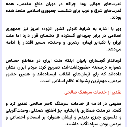
قدرت‌های جهانی بود؛ چراکه در دوران دفاع مقدس، همه
قدرت‌های شرق و غرب برای شکست جمهوری اسلامی متحد شده
بودند.
وی با اشاره به شرایط کنونی کشور افزود: امروز نیز جمهوری
اسلامی در برابر جبهه‌ای گسترده از دشمنان قرار دارد اما ملت
ایران با تکیه‌بر ایمان، رهبری و وحدت، مسیر اقتدار را ادامه
می‌دهد.
فرماندار گچساران بابیان اینکه ملت ایران در مقاطع حساس
همواره درصحنه حضورداشته‌اند، تصریح کرد: مردم ایران نشان
داده‌اند که پای آرمان‌های انقلاب ایستاده‌اند و همین حضور
مردمی، مهم‌ترین پشتوانه نظام اسلامی است.
تقدیر از خدمات سرهنگ صالحی
مقیمی در ادامه از خدمات سرهنگ ناصر صالحی تقدیر کرد و
گفت: در مدت همکاری با ایشان، جز اخلاق، همدلی، وحدت‌آفرینی
و دلسوزی چیزی ندیدم و ایشان همواره بر انسجام اجتماعی و
مردمی بودن سپاه تأکید داشتند.