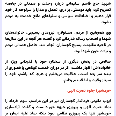
شهید حاج قاسم سلیمانی درباره وحدت و همدلی در جامعه
تصریح کرد: باید دوستی، برادری، تحمل و مدارا را سرلوحه کار خود
قرار دهیم و اختلافات سیاسی و سلیقه‌ای مانع خدمت به مردم
نشود.
وی همچنین از مردم، مسئولان، نیروهای بسیجی، خانواده‌های
شهدا و اصحاب رسانه قدردانی کرد و گفت: هر آنچه در این سال‌ها
در ناحیه مقاومت بسیج گچساران انجام شد، حاصل همدلی مردم
و برکت خون شهدا بود.
صالحی در بخش دیگری از سخنان خود با قدردانی ویژه از
خانواده‌اش اظهار داشت: اگر در دوران خدمت کوتاهی یا قصوری از
بنده سر زده است، حلالیت می‌طلبم و هرجا که باشم، خود را
سرباز ولایت و انقلاب می‌دانم.
خرمشهر؛ جلوه نصرت الهی
ایوب مقیمی فرماندار گچساران نیز در این مراسم، سوم خرداد را
نماد نصرت الهی و پیروزی جبهه حق دانست و گفت: آزادسازی
خرمشهر تنها یک پیروزی نظامی نبود بلکه نماد غلبه ایمان بر