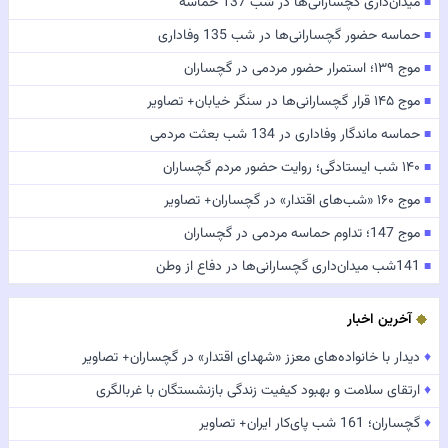
میدان‌داری گچسارانی‌ها در شب 137 حماسه
■
حماسه حضور گچسارانی‌ها در شب 135 وفاداری
■
موج ۱۳۹؛ استمرار حضور مردمی در گچساران
■
موج ۱۴۵ قرار گچسارانی‌ها در سنگر خیابان+ تصاویر
■
حماسه ماندگار وفاداری در 134 شب بعثت مردمی
■
۱۴۰ شب ایستادگی؛ روایت حضور مردم گچساران
■
موج ۱۶۰ «شب‌های اقتدار» در گچساران+ تصاویر
■
موج 147؛ تداوم حماسه مردمی در گچساران
■
141شب میدان‌داری گچسارانی‌ها در دفاع از وطن
■
آخرین اخبار
♦
دیدار با خانواده‌های معزز «شهدای اقتدار» در گچساران+ تصاویر
♦
ارتقای سلامت و بهبود کیفیت زندگی بازنشستگان با غربالگری
♦
گچساران؛ 161 شب پای‌کار ایران+ تصاویر