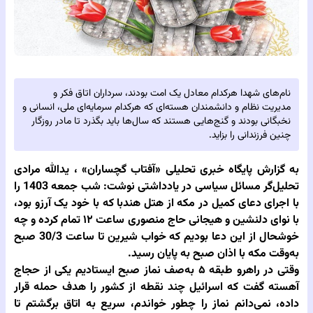
نام‌های شهدا هرکدام معادل یک امت بودند، سرداران اتاق فکر و
مدیریت نظام و دانشمندان هسته‌ای که هرکدام سرمایه‌ای ملی، انسانی و
نخبگانی بودند و گنج‌هایی هستند که سال‌ها باید بگذرد تا مادر روزگار
چنین فرزندانی را بزاید.
به گزارش پایگاه خبری تحلیلی‌
«آفتاب گچساران» ،
یدالله مرادی
تحلیل‌گر مسائل سیاسی در یادداشتی نوشت: شب جمعه 1403 را
با اجرای دعای کمیل در مکه از هتل هندبا که با خود یک آرزو بود،
با نوای دلنشین و هیجانی حاج منصوری ساعت ۱۲ تمام کرده و چه
خوشحال از این دعا بودیم که خواب شیرین تا ساعت 30/3 صبح
به‌وقت مکه با اذان صبح به پایان رسید.
وقتی در راهرو طبقه ۵ به‌صف نماز صبح ایستادیم یکی از حجاج
آهسته گفت که اسرائیل چند نقطه از کشور را هدف حمله قرار
داده، نمی‌دانم نماز را چطور خواندم، سریع به اتاق برگشتم تا