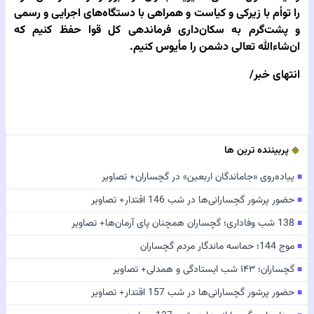
را توأم با زیرکی و کیاست و همراهی با دستگاه‌های اجرایی و رسمی
و پشت‌گرم به سکان‌داری فرماندهی کل قوا حفظ کنیم که
ان‌شاءالله تعالی دشمن را مأیوس کنیم.
انتهای خبر/
پربیننده ترین ها
پیاده‌روی «جاماندگان اربعین» در گچساران+ تصاویر
■
حضور پرشور گچسارانی‌ها در شب 146 اقتدار+ تصاویر
■
138 شب وفاداری؛ گچساران همچنان پای آرمان‌ها+ تصاویر
■
موج 144؛ حماسه ماندگار مردم گچساران
■
گچساران؛ ۱۴۳ شب ایستادگی و همدلی+ تصاویر
■
حضور پرشور گچسارانی‌ها در شب 157 اقتدار+ تصاویر
■