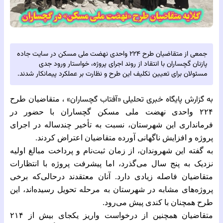
جمعی از متقاضیان طرح ۲۲۴ واحدی نهضت ملی مسکن در سایت جاده
پازنان گچساران با انتقاد از روند اجرای پروژه، خواستار ورود جدی
مسئولان برای تعیین تکلیف این طرح و نظارت بر عملکرد پیمانکار شدند.
به گزارش پایگاه خبری تحلیلی‌
«آفتاب گچساران» ،
متقاضیان طرح
۲۲۴ واحدی نهضت ملی مسکن گچساران با حضور در
فرمانداری این شهرستان، نسبت به تأخیر چندساله در اجرای
پروژه و افزایش ناگهانی آورده متقاضیان اعتراض کردند.
به گفته این شهروندان، از زمان ثبت‌نام و پرداخت مبالغ اولیه
نزدیک به پنج سال می‌گذرد، اما پیشرفت پروژه با انتظارات
متقاضیان فاصله زیادی دارد. آنان معتقدند درحالی‌که برخی
پروژه‌های مشابه در شهرستان به مرحله تحویل رسیده‌اند، این
طرح همچنان با کندی پیش می‌رود.
متقاضیان همچنین از درخواست واریز یکجای بیش از ۲۱۴