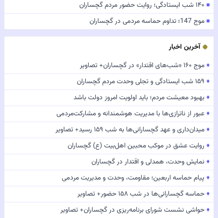
۱۴۰ شب ایستادگی؛ روایت حضور مردم گچساران
■
موج 147؛ تداوم حماسه مردمی در گچساران
■
آخرین اخبار
♦
موج ۱۶۰ «شب‌های اقتدار» در گچساران+ تصاویر
♦
۱۵۹ شب ایستادگی و تجلی وحدت مردم گچساران
♦
بهبود معیشت مردم؛ باید اولویت امروز دولت باشد
♦
عبور از ناترازی‌ها با مدیریت هوشمندانه و مشارکت‌مردمی
♦
میدان‌داری و عهد گچسارانی‌ها به شب ۱۵۹ رسید+ تصاویر
♦
روایت عشق در موکب محبین اهل‌بیت (ع) گچساران
♦
نمایش وحدت، همدلی و اقتدار در گچساران
♦
پیام حماسه اربعین؛ مقاومت، وحدت و مدیریت مردمی
♦
حماسه گچسارانی‌ها در شب ۱۵۸ حضور+ تصاویر
♦
حواشی نشست شورای برنامه‌ریزی در گچساران+ تصاویر