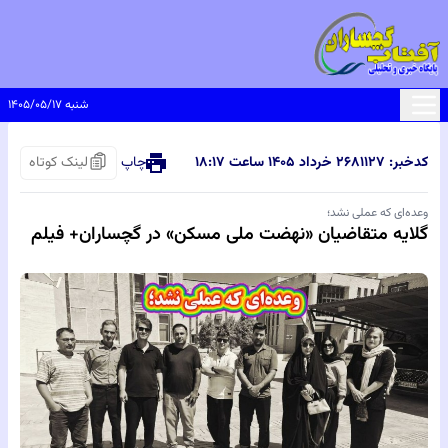
شنبه ۱۴۰۵/۰۵/۱۷
کدخبر: ۸۱۱۲۷
۲۶ خرداد ۱۴۰۵ ساعت ۱۸:۱۷
چاپ
لینک کوتاه
وعده‌ای که عملی نشد؛
گلایه متقاضیان «نهضت ملی مسکن» در گچساران+ فیلم