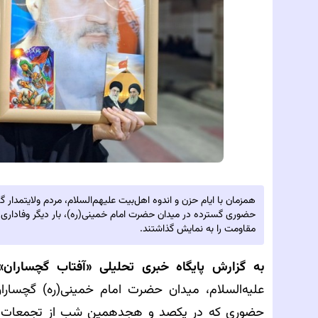
همزمان با ایام حزن و اندوه اهل‌بیت علیهم‌السلام، مردم ولایتم
حضوری گسترده در میدان حضرت امام خمینی(ره)، بار دیگر وفاداری خ
مقاومت را به نمایش گذاشتند.
به گزارش پایگاه خبری تحلیلی‌
«آفتاب گچساران»
علیه‌السلام، میدان حضرت امام خمینی(ره) گچسار
حضوری که در یکصد و هجدهمین شب از تجمعات مردم