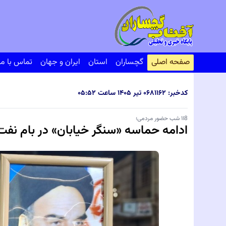
صفحه اصلی
گچساران
استان
ایران و جهان
تماس با ما
کدخبر: ۸۱۱۶۲
۰۶ تیر ۱۴۰۵ ساعت ۰۵:۵۲
۱۱8 شب حضور مردمی؛
ادامه حماسه «سنگر خیابان» در بام نفت 