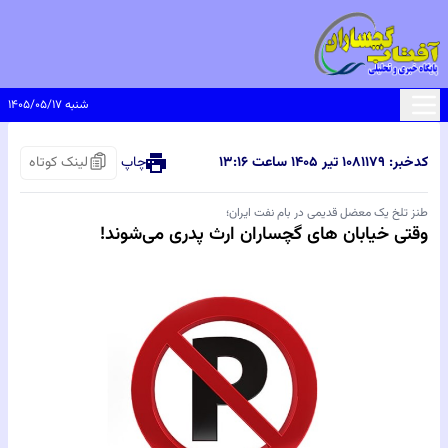
شنبه ۱۴۰۵/۰۵/۱۷
کدخبر: ۸۱۱۷۹
۱۰ تیر ۱۴۰۵ ساعت ۱۳:۱۶
چاپ
لینک کوتاه
طنز تلخ یک معضل قدیمی در بام نفت ایران؛
وقتی خیابان های گچساران ارث پدری می‌شوند!