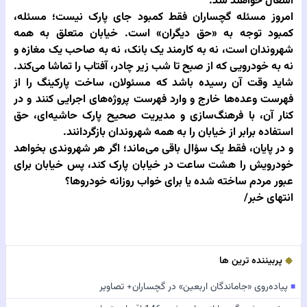
اشغال خواهند شد.
امروز مسئله گچساران فقط کمبود جای پارک نیست؛ مسئله،
کمبود توجه به «حق دیگران» است. خیابان متعلق به همه
شهروندان است، نه به کارمند یک بانک، نه به صاحب یک مغازه و
نه به خودرویی که از صبح تا شب زیر چادر، آفتاب را تماشا می‌کند.
شاید وقت آن رسیده باشد که مسئولان، ساخت پارکینگ را از
فهرست وعده‌ها خارج و وارد فهرست پروژه‌های اجرایی کنند و در
کنار آن، با فرهنگ‌سازی و مدیریت صحیح پارک حاشیه‌ای، حق
استفاده برابر از خیابان را به همه شهروندان بازگردانند.
و در پایان، فقط یک سؤال باقی می‌ماند؛ اگر هر شهروندی بخواهد
خودرویش را هشت ساعت در خیابان پارک کند، پس خیابان برای
عبور مردم ساخته شده یا برای خواب روزانه خودروها؟
انتهای خبر/
پربیننده ترین ها
پیاده‌روی «جاماندگان اربعین» در گچساران+ تصاویر
■