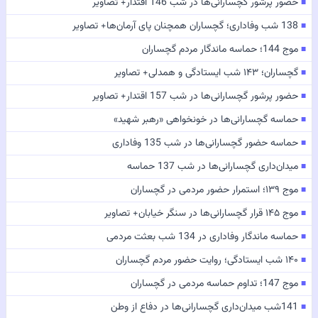
حضور پرشور گچسارانی‌ها در شب 146 اقتدار+ تصاویر
■
138 شب وفاداری؛ گچساران همچنان پای آرمان‌ها+ تصاویر
■
موج 144؛ حماسه ماندگار مردم گچساران
■
گچساران؛ ۱۴۳ شب ایستادگی و همدلی+ تصاویر
■
حضور پرشور گچسارانی‌ها در شب 157 اقتدار+ تصاویر
■
حماسه گچسارانی‌ها در خونخواهی «رهبر شهید»
■
حماسه حضور گچسارانی‌ها در شب 135 وفاداری
■
میدان‌داری گچسارانی‌ها در شب 137 حماسه
■
موج ۱۳۹؛ استمرار حضور مردمی در گچساران
■
موج ۱۴۵ قرار گچسارانی‌ها در سنگر خیابان+ تصاویر
■
حماسه ماندگار وفاداری در 134 شب بعثت مردمی
■
۱۴۰ شب ایستادگی؛ روایت حضور مردم گچساران
■
موج 147؛ تداوم حماسه مردمی در گچساران
■
141شب میدان‌داری گچسارانی‌ها در دفاع از وطن
■