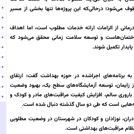
♦
ر
طوف می‌شود؛ درحالی‌که این پروژه‌ها تنها بخشی از مسیر
♦
ن
درمانی از الزامات ارائه خدمات مطلوب است، اما اهداف
♦
پ
اختمان‌هاست و توسعه سلامت زمانی محقق می‌شود که
♦
ح
ایدار تکمیل شوند.
♦
ح
♦
ح
♦
موج
ه برنامه‌های اجراشده در حوزه بهداشت گفت: ارتقای
♦
پ
از زایمان، توسعه آزمایشگاه‌های سطح یک، بهبود وضعیت
♦
موج
ی باروری سالم، افزایش کیفیت مراقبت‌های مادر و کودک و
♦
گ
مه‌هایی است که طی دو سال گذشته دنبال شده است.
ران، نوزادان و کودکان در شهرستان در وضعیت مطلوبی
نظام مراقبت‌های بهداشتی است.