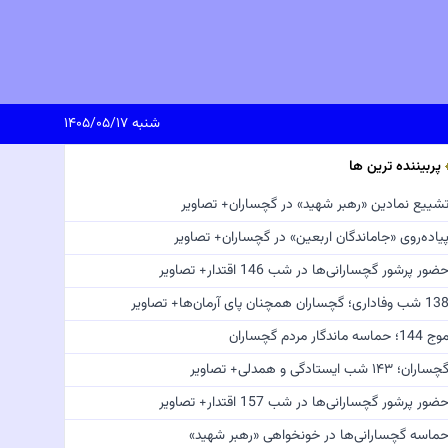
شنبه ۱۴۰۵/۰۵/۱۷
پربیننده ترین ها
شییع نمادین «رهبر شهید» در گچساران+ تصاویر
یاده‌روی «جاماندگان اربعین» در گچساران+ تصاویر
ضور پرشور گچسارانی‌ها در شب 146 اقتدار+ تصاویر
 شب وفاداری؛ گچساران همچنان پای آرمان‌ها+ تصاویر
ج 144؛ حماسه ماندگار مردم گچساران
چساران؛ ۱۴۳ شب ایستادگی و همدلی+ تصاویر
ضور پرشور گچسارانی‌ها در شب 157 اقتدار+ تصاویر
ماسه گچسارانی‌ها در خونخواهی «رهبر شهید»