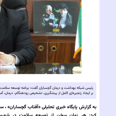
رئیس شبکه بهداشت و درمان گچساران گفت: برنامه توسعه سلامت ش
بر ایجاد زنجیره‌ای کامل از پیشگیری، تشخیص زودهنگام، درمان، آ
به گزارش پایگاه خبری تحلیلی‌
«آفتاب گچساران» ،
کرد: هر زمان سخن از توسعه سلامت در شهرستا