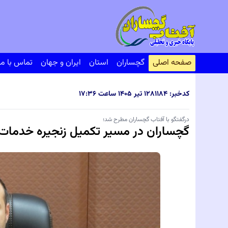
صفحه اصلی
گچساران
استان
ایران و جهان
تماس با ما
کدخبر: ۸۱۱۸۴
۱۲ تیر ۱۴۰۵ ساعت ۱۷:۳۶
درگفتگو با آفتاب گچساران مطرح شد؛
گچساران در مسیر تکمیل زنجیره خدما