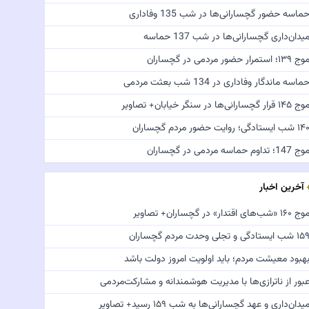
ماسه حضور گچسارانی‌ها در شب 135 وفاداری
یدان‌داری گچسارانی‌ها در شب 137 حماسه
ج ۱۳۹؛ استمرار حضور مردمی در گچساران
ماسه ماندگار وفاداری در 134 شب بعثت مردمی
 ۱۴۵ قرار گچسارانی‌ها در سنگر خیابان+ تصاویر
 شب ایستادگی؛ روایت حضور مردم گچساران
ج 147؛ تداوم حماسه مردمی در گچساران
آخرین اخبار
 ۱۶۰ «شب‌های اقتدار» در گچساران+ تصاویر
 شب ایستادگی و تجلی وحدت مردم گچساران
هبود معیشت مردم؛ باید اولویت امروز دولت باشد
بور از ناترازی‌ها با مدیریت هوشمندانه و مشارکت‌مردمی
یدان‌داری و عهد گچسارانی‌ها به شب ۱۵۹ رسید+ تصاویر