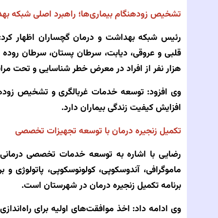
تشخیص زودهنگام بیماری‌ها؛ راهبرد اصلی شبکه به
رئیس شبکه بهداشت و درمان گچساران اظهار کرد: ا
قلبی و عروقی، دیابت، سرطان پستان، سرطان روده 
هزار نفر از افراد در معرض خطر شناسایی و تحت مراقب
وی افزود: توسعه خدمات غربالگری و تشخیص زودهن
افزایش کیفیت زندگی بیماران دارد.
تکمیل زنجیره درمان با توسعه تجهیزات تخصصی
رضایی با اشاره به توسعه خدمات تخصصی درمانی گ
ماموگرافی، آندوسکوپی، کولونوسکوپی، پاتولوژی و ب
برنامه تکمیل زنجیره درمان در شهرستان است.
وی ادامه داد: اخذ موافقت‌های اولیه برای راه‌اندازی