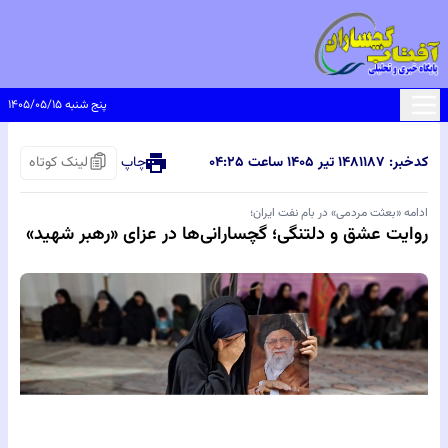
پنج شنبه ۱۴۰۵/۰۵/۱۵
کدخبر: ۸۱۱۸۷
۱۴ تیر ۱۴۰۵ ساعت ۰۴:۲۵
چاپ
لینک کوتاه
ادامه «بعثت مردمی» در بام نفت ایران؛
روایت عشق و دلتنگی؛ گچسارانی‌ها در عزای «رهبر شهید»