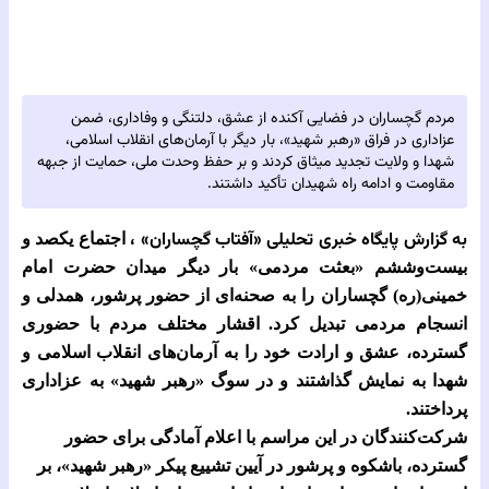
مردم گچساران در فضایی آکنده از عشق، دلتنگی و وفاداری، ضمن
عزاداری در فراق «رهبر شهید»، بار دیگر با آرمان‌های انقلاب اسلامی،
شهدا و ولایت تجدید میثاق کردند و بر حفظ وحدت ملی، حمایت از جبهه
مقاومت و ادامه راه شهیدان تأکید داشتند.
به گزارش پایگاه خبری تحلیلی‌
«آفتاب گچساران» ،
اجتماع یکصد و
بیست‌وششم «بعثت مردمی» بار دیگر میدان حضرت امام
خمینی(ره) گچساران را به صحنه‌ای از حضور پرشور، همدلی و
انسجام مردمی تبدیل کرد. اقشار مختلف مردم با حضوری
گسترده، عشق و ارادت خود را به آرمان‌های انقلاب اسلامی و
شهدا به نمایش گذاشتند و در سوگ «رهبر شهید» به عزاداری
پرداختند.
شرکت‌کنندگان در این مراسم با اعلام آمادگی برای حضور
گسترده، باشکوه و پرشور در آیین تشییع پیکر «رهبر شهید»، بر