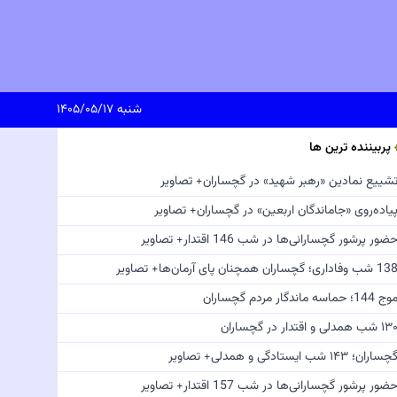
شنبه ۱۴۰۵/۰۵/۱۷
پربیننده ترین ها
شییع نمادین «رهبر شهید» در گچساران+ تصاویر
یاده‌روی «جاماندگان اربعین» در گچساران+ تصاویر
ضور پرشور گچسارانی‌ها در شب 146 اقتدار+ تصاویر
 شب وفاداری؛ گچساران همچنان پای آرمان‌ها+ تصاویر
ج 144؛ حماسه ماندگار مردم گچساران
 شب همدلی و اقتدار در گچساران
چساران؛ ۱۴۳ شب ایستادگی و همدلی+ تصاویر
ضور پرشور گچسارانی‌ها در شب 157 اقتدار+ تصاویر