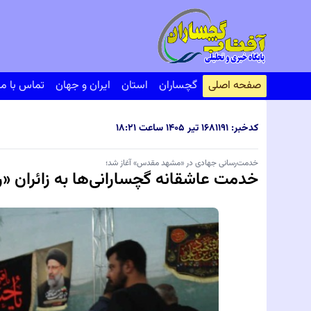
صفحه اصلی
گچساران
استان
ایران و جهان
تماس با ما
کدخبر: ۸۱۱۹۱
۱۶ تیر ۱۴۰۵ ساعت ۱۸:۲۱
خدمت‌رسانی جهادی در «مشهد مقدس» آغاز شد؛
خدمت عاشقانه گچسارانی‌ها به زائران «