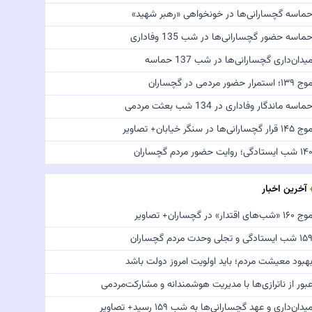
ماسه گچسارانی‌ها در خونخواهی «رهبر شهید»
ماسه حضور گچسارانی‌ها در شب 135 وفاداری
یدان‌داری گچسارانی‌ها در شب 137 حماسه
ج ۱۳۹؛ استمرار حضور مردمی در گچساران
ماسه ماندگار وفاداری در 134 شب بعثت مردمی
 ۱۴۵ قرار گچسارانی‌ها در سنگر خیابان+ تصاویر
 شب ایستادگی؛ روایت حضور مردم گچساران
آخرین اخبار
 ۱۶۰ «شب‌های اقتدار» در گچساران+ تصاویر
 شب ایستادگی و تجلی وحدت مردم گچساران
هبود معیشت مردم؛ باید اولویت امروز دولت باشد
بور از ناترازی‌ها با مدیریت هوشمندانه و مشارکت‌مردمی
یدان‌داری و عهد گچسارانی‌ها به شب ۱۵۹ رسید+ تصاویر