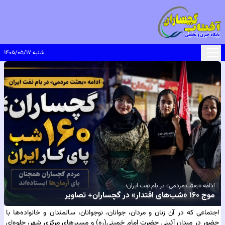
شنبه ۱۴۰۵/۰۵/۱۷
ادامه «بعثت مردمی» در بام نفت ایران؛
موج ۱۶۰ «شب‌های اقتدار» در گچساران+ تصاویر
اجتماعی که در آن زنان و مردان، جوانان، نوجوانان، سالمندان و خانواده‌ها با
حضور در میدان آئینی حضرت امام خمینی(ره) و مسیرهای مرکزی شهر، جلوه‌ای