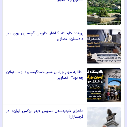
کشاورزی+ تصاویر
پرونده کارخانه گیاهان دارویی گچساران روی میز
دادستان+ تصاویر
مطالبه مهم جوانان «بویراحمدگرمسیر» از مسئولان
چه بود؟+ تصاویر
ماجرای ناپدیدشدن تندیس «پدر بوکس ایران» در
گچساران!