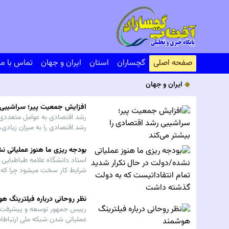
صفحه اصلی
گچساران
استان
ایران و جهان
تماس با ما
ایران و جهان
افزایش جمعیت پیر؛ سراشیبی ر
رشد اقتصادی به عوامل متعددی 
رشد اقتصادی را به میزان زیاد
را مشخص می‌کند.
بودجه ریزی ما هنوز عملیاتی 
استاد دانشگاه علامه طباطبایی گ
شرایط کار سخت میشود چرا که نب
باشد تجزیه و تحلیل مدیریتی امک
نظر روحانی درباره فیلترینگ ه
رییس جمهور توسعه و پیشرفت شب
عملیاتی شدن شبکه ملی ارتباطات