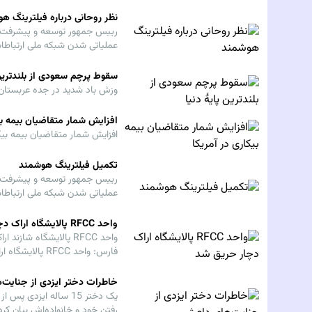
سریع‌تر در اختیار مردم قرار داد.
نظر روحانی درباره فیلترینگ ه
رییس جمهور توسعه و پیشرفت شب
عملیاتی شدن شبکه ملی ارتباطات
سریع‌تر در اختیار مردم قرار داد.
سقوط پرچم سعودی از بلندترین 
وزش باد شدید در جده عربستان،
افزایش شمار متقاضیان بیمه بیک
افزایش شمار متقاضیان بیمه بیکا
تکمیل فیلترینگ هوشمند
رییس جمهور توسعه و پیشرفت شب
عملیاتی شدن شبکه ملی ارتباطات
سریع‌تر در اختیار مردم قرار داد.
واحد RFCC پالایشگاه اراک دچار حریق شد
واحد RFCC پالایشگاه ش
فارس: واحد RFCC پالایشگاه اراک عصر امروز دچار حریق شد.
خاطرات دختر ایزدی از جنایت
یک دختر 15 ساله ایزد
رفتن خود و خانواده‌اش بیان کرد