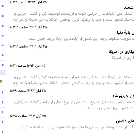
۲۵ آبان ۱۳۹۳ ساعت ۱۰:۳۴
ت
■
وشمند
که ملی ارتباطات را حرکتی خوب و ارزشمند توصیف کرد و گفت: اجرایی و
122
■
 نیاز کشور است و باید با برطرف کردن نواقص، امکانات این شبکه را هر چه
۱۱۹
■
۲۵ آبان ۱۳۹۳ ساعت ۱۰:۳۳
پایۀ دنیا
مو
■
 موجب سقوط پرچم این کشور از "بلندترین" پایۀ پرچم جهان شد.
123
■
۲۵ آبان ۱۳۹۳ ساعت ۱۰:۳۳
اری در آمریکا
۱۳۰
■
ری در آمریکا
ر
■
۲۵ آبان ۱۳۹۳ ساعت ۱۰:۳۱
که ملی ارتباطات را حرکتی خوب و ارزشمند توصیف کرد و گفت: اجرایی و
 نیاز کشور است و باید با برطرف کردن نواقص، امکانات این شبکه را هر چه
۲۵ آبان ۱۳۹۳ ساعت ۱۰:۲۹
♦
ر
ازند اراک،عصر امروز به دلیل خروج مواد نفتی از برج اصلی آن، آتش گرفت. خبرگزاری
♦
ن
♦
پ
۲۵ آبان ۱۳۹۳ ساعت ۱۰:۲۸
‌های داعش
♦
ح
ی پس از فرار از بند گروهک تروریستی داعش جزئیات هولناکی را از حادثه به گروگان
♦
ح
.