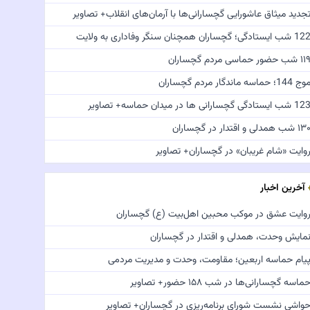
جدید میثاق عاشورایی گچسارانی‌ها با آرمان‌های انقلاب+ تصاویر
 شب ایستادگی؛ گچساران همچنان سنگر وفاداری به ولایت
 شب حضور حماسی مردم گچساران
ج 144؛ حماسه ماندگار مردم گچساران
 شب ایستادگی گچسارانی ها در میدان حماسه+ تصاویر
 شب همدلی و اقتدار در گچساران
وایت «شام غریبان» در گچساران+ تصاویر
آخرین اخبار
وایت عشق در موکب محبین اهل‌بیت (ع) گچساران
مایش وحدت، همدلی و اقتدار در گچساران
یام حماسه اربعین؛ مقاومت، وحدت و مدیریت مردمی
ماسه گچسارانی‌ها در شب ۱۵۸ حضور+ تصاویر
واشی نشست شورای برنامه‌ریزی در گچساران+ تصاویر