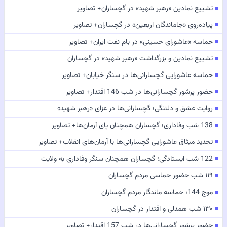
تشییع نمادین «رهبر شهید» در گچساران+ تصاویر
■
پیاده‌روی «جاماندگان اربعین» در گچساران+ تصاویر
■
حماسه «عاشورای حسینی» در بام نفت ایران+ تصاویر
■
تشییع نمادین و بزرگداشت «رهبر شهید» در گچساران
■
حماسه عاشورایی گچسارانی‌ها در سنگر خیابان+ تصاویر
■
حضور پرشور گچسارانی‌ها در شب 146 اقتدار+ تصاویر
■
روایت عشق و دلتنگی؛ گچسارانی‌ها در عزای «رهبر شهید»
■
138 شب وفاداری؛ گچساران همچنان پای آرمان‌ها+ تصاویر
■
تجدید میثاق عاشورایی گچسارانی‌ها با آرمان‌های انقلاب+ تصاویر
■
122 شب ایستادگی؛ گچساران همچنان سنگر وفاداری به ولایت
■
۱۱۹ شب حضور حماسی مردم گچساران
■
موج 144؛ حماسه ماندگار مردم گچساران
■
۱۳۰ شب همدلی و اقتدار در گچساران
■
حضور پرشور گچسارانی‌ها در شب 157 اقتدار+ تصاویر
■