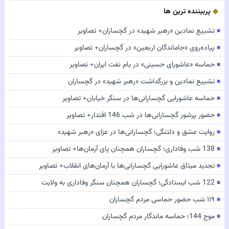
پربیننده ترین ها
تشییع نمادین «رهبر شهید» در گچساران+ تصاویر
■
پیاده‌روی «جاماندگان اربعین» در گچساران+ تصاویر
■
حماسه «عاشورای حسینی» در بام نفت ایران+ تصاویر
■
تشییع نمادین و بزرگداشت «رهبر شهید» در گچساران
■
حماسه عاشورایی گچسارانی‌ها در سنگر خیابان+ تصاویر
■
حضور پرشور گچسارانی‌ها در شب 146 اقتدار+ تصاویر
■
روایت عشق و دلتنگی؛ گچسارانی‌ها در عزای «رهبر شهید»
■
138 شب وفاداری؛ گچساران همچنان پای آرمان‌ها+ تصاویر
■
تجدید میثاق عاشورایی گچسارانی‌ها با آرمان‌های انقلاب+ تصاویر
■
122 شب ایستادگی؛ گچساران همچنان سنگر وفاداری به ولایت
■
۱۱۹ شب حضور حماسی مردم گچساران
■
موج 144؛ حماسه ماندگار مردم گچساران
■