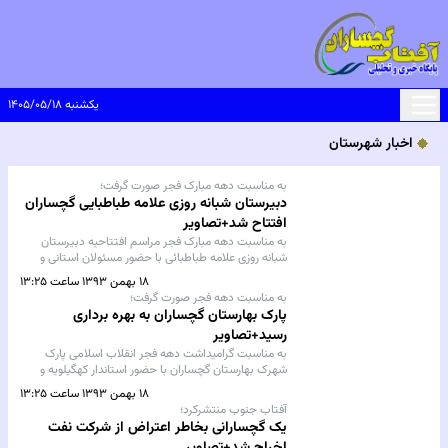
یکشنبه ۱۴۰۵/۰۵/۱۸
اخبار شهرستان
به مناسبت دهه مبارک فجر صورت گرفت؛
دبیرستان شبانه روزی علامه طباطبایی گچساران
افتتاح شد+تصاویر
به مناسبت دهه مبارک فجر مراسم افتتاحیه دبیرستان
شبانه روزی علامه طباطبائی با حضور مسئولان استانی و
محلی در گچساران برگزارشد.
۱۸ بهمن ۱۳۹۳ ساعت ۱۳:۲۵
به مناسبت دهه فجر صورت گرفت؛
پارک بهارستان گچساران به بهره برداری
رسید+تصاویر
به مناسبت گرامیداشت دهه فجر انقلاب اسلامی پارک
شهرک بهارستان گچساران با حضور استاندار کهگیلویه و
بویراحمد به بهربرداری رسید.
۱۸ بهمن ۱۳۹۳ ساعت ۱۳:۲۵
آفتاب جنوب منتشرکرد؛
یک گچسارانی بخاطر اعتراض از شرکت نفت