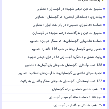
تشییع نمادین «رهبر شهید» در گچساران+ تصاویر
■
پیاده‌روی «جاماندگان اربعین» در گچساران+ تصاویر
■
حماسه «عاشورای حسینی» در بام نفت ایران+ تصاویر
■
تشییع نمادین و بزرگداشت «رهبر شهید» در گچساران
■
حماسه عاشورایی گچسارانی‌ها در سنگر خیابان+ تصاویر
■
حضور پرشور گچسارانی‌ها در شب 146 اقتدار+ تصاویر
■
روایت عشق و دلتنگی؛ گچسارانی‌ها در عزای «رهبر شهید»
■
138 شب وفاداری؛ گچساران همچنان پای آرمان‌ها+ تصاویر
■
تجدید میثاق عاشورایی گچسارانی‌ها با آرمان‌های انقلاب+ تصاویر
■
122 شب ایستادگی؛ گچساران همچنان سنگر وفاداری به ولایت
■
۱۱۹ شب حضور حماسی مردم گچساران
■
موج 144؛ حماسه ماندگار مردم گچساران
■
۱۳۰ شب همدلی و اقتدار در گچساران
■